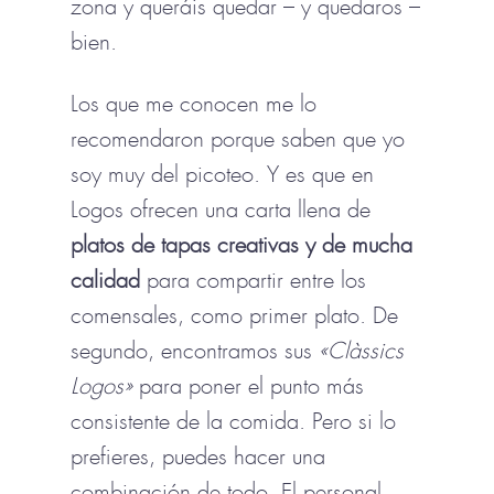
zona y queráis quedar – y quedaros –
bien.
Los que me conocen me lo
recomendaron porque saben que yo
soy muy del picoteo. Y es que en
Logos ofrecen una carta llena de
platos de tapas creativas y de mucha
calidad
para compartir entre los
comensales, como primer plato. De
segundo, encontramos sus
«Clàssics
Logos»
para poner el punto más
consistente de la comida. Pero si lo
prefieres, puedes hacer una
combinación de todo. El personal