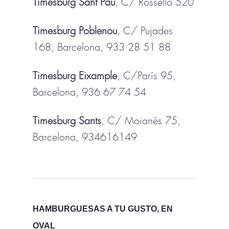
Timesburg Sant Pau
, C/ Rosselló 520
Timesburg Poblenou
, C/ Pujades
168, Barcelona, 933 28 51 88
Timesburg Eixample
, C/París 95,
Barcelona, 936 67 74 54
Timesburg Sants
, C/ Moianès 75,
Barcelona, 934616149
HAMBURGUESAS A TU GUSTO, EN
OVAL