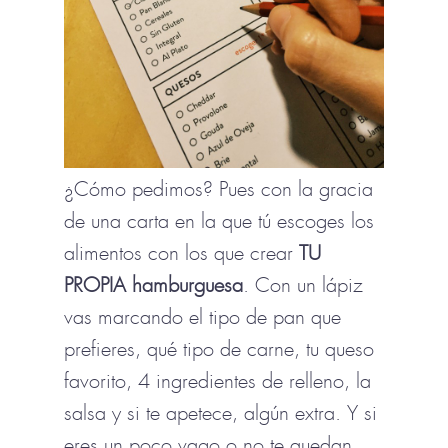
¿Cómo pedimos? Pues con la gracia
de una carta en la que tú escoges los
alimentos con los que crear
TU
PROPIA hamburguesa
. Con un lápiz
vas marcando el tipo de pan que
prefieres, qué tipo de carne, tu queso
favorito, 4 ingredientes de relleno, la
salsa y si te apetece, algún extra. Y si
eres un poco vago o no te quedan