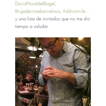
DavidHoraldelBagel
,
Brigadeirosebarcelona
,
Addictsmile
…
y una lista de invitados que no me dio
tiempo a saludar.