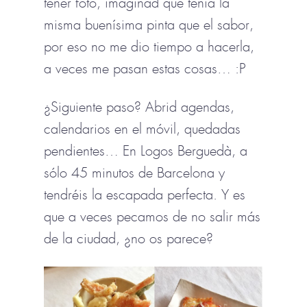
tener foto, imaginad que tenía la
misma buenísima pinta que el sabor,
por eso no me dio tiempo a hacerla,
a veces me pasan estas cosas… :P
¿Siguiente paso? Abrid agendas,
calendarios en el móvil, quedadas
pendientes… En Logos Berguedà, a
sólo 45 minutos de Barcelona y
tendréis la escapada perfecta. Y es
que a veces pecamos de no salir más
de la ciudad, ¿no os parece?