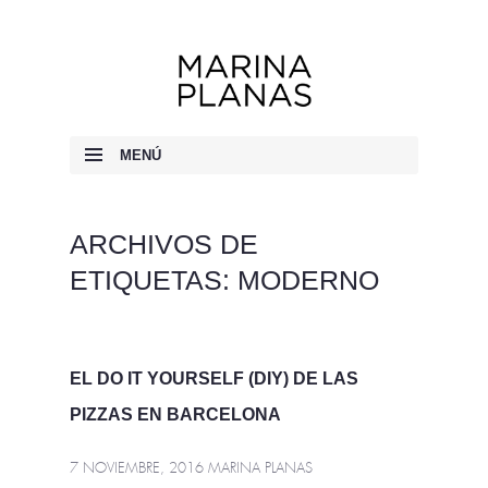
Marina Planas
MENÚ
IR AL CONTENIDO
ARCHIVOS DE
ETIQUETAS:
MODERNO
EL DO IT YOURSELF (DIY) DE LAS
PIZZAS EN BARCELONA
7 NOVIEMBRE, 2016
MARINA PLANAS