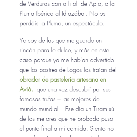
de Verduras con all-i-oli de Apio, o la
Pluma Ibérica al Idiazábal. No os
perdáis la Pluma, un espectáculo.
Yo soy de las que me guardo un
rincón para lo dulce, y más en este
caso porque ya me habían advertido
que los postres de Logos los traían del
obrador de pastelería artesana en
Avià,
que una vez descubrí por sus
famosas trufas – las mejores del
mundo mundial -. Ese día un Tiramisú
de los mejores que he probado puso
el punto final a mi comida. Siento no