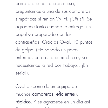
barra a que nos dieran mesa,
preguntamos a una de sus camareras
simpáticas si tenían Wi-Fi. ¡
Oh si
! ¡Se
agradece tanto cuando te entregar un
papel ya preparado con las
contraseñas! Gracias Oval, 10 puntos
de golpe. (Ha sonado un poco
enfermo, pero es que mi chico y yo
necesitamos la red por trabajo…¡En
serio!).
Oval dispone de un equipo de
muchos
camareros
,
eficientes
y
rápidos
. Y se agradece en un día así.