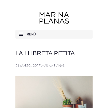
Marina Planas
MENÚ
IR AL CONTENIDO
LA LLIBRETA PETITA
21 MARZO, 2017
MARINA PLANAS