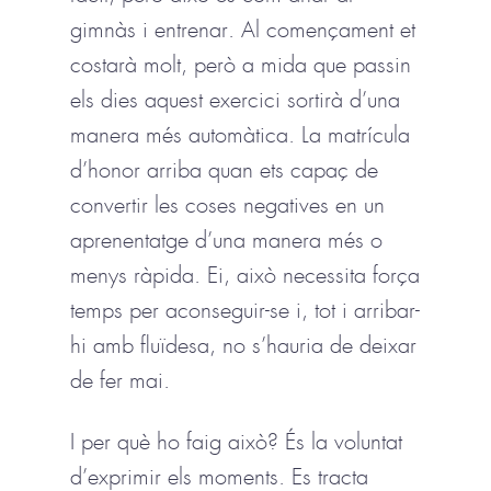
gimnàs i entrenar. Al començament et
costarà molt, però a mida que passin
els dies aquest exercici sortirà d’una
manera més automàtica. La matrícula
d’honor arriba quan ets capaç de
convertir les coses negatives en un
aprenentatge d’una manera més o
menys ràpida. Ei, això necessita força
temps per aconseguir-se i, tot i arribar-
hi amb fluïdesa, no s’hauria de deixar
de fer mai.
I per què ho faig això? És la voluntat
d’exprimir els moments. Es tracta