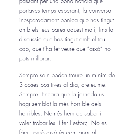
passant per una bona notícia que
portaves temps esperant, la conversa
inesperadament bonica que has tingut
amb els teus pares aquest matí, fins la
discussió que has tingut amb el teu
cap, que t’ha fet veure que “això” ho
pots millorar.
Sempre se’n poden treure un mínim de
3 coses positives al dia, creieu-me.
Sempre. Encara que la jornada us
hagi semblat la més horrible dels
horribles. Només hem de saber i
voler trobar-les. I fer l’esforç. No es
fàcil, però això és com anar al