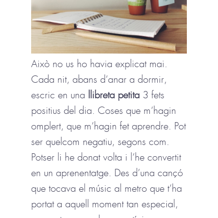
Això no us ho havia explicat mai.
Cada nit, abans d’anar a dormir,
escric en una
llibreta petita
3 fets
positius del dia. Coses que m’hagin
omplert, que m’hagin fet aprendre. Pot
ser quelcom negatiu, segons com.
Potser li he donat volta i l’he convertit
en un aprenentatge. Des d’una cançó
que tocava el músic al metro que t’ha
portat a aquell moment tan especial,