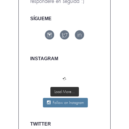
responderé en seguida :)
SÍGUEME
INSTAGRAM
Load More...
Follow on Instagram
TWITTER