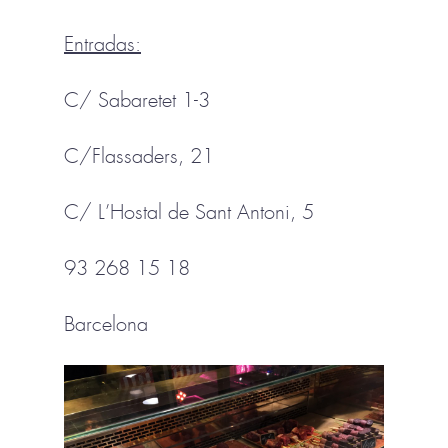
Entradas:
C/ Sabaretet 1-3
C/Flassaders, 21
C/ L’Hostal de Sant Antoni, 5
93 268 15 18
Barcelona