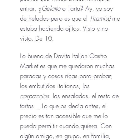
entrar. ¿
Gelatto
o Tarta? Ay, yo soy
de helados pero es que el
Tiramisú
me
estaba haciendo ojitos. Visto y no
visto. De 10.
Lo bueno de Davita Italian Gastro
Market es que me quedaron muchas
paradas y cosas ricas para probar;
los embutidos italianos, los
carpaccios
, las ensaladas, el resto de
tartas… Lo que os decía antes, el
precio es tan accesible que me lo
puedo permitir cuando quiera. Con
algún amigo, en grupo, en familia,