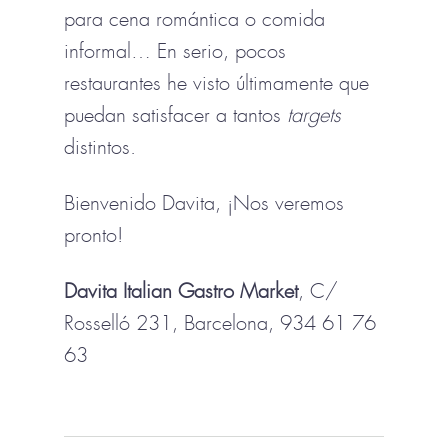
para cena romántica o comida
informal… En serio, pocos
restaurantes he visto últimamente que
puedan satisfacer a tantos
targets
distintos.
Bienvenido Davita, ¡Nos veremos
pronto!
Davita Italian Gastro Market
, C/
Rosselló 231, Barcelona, 934 61 76
63