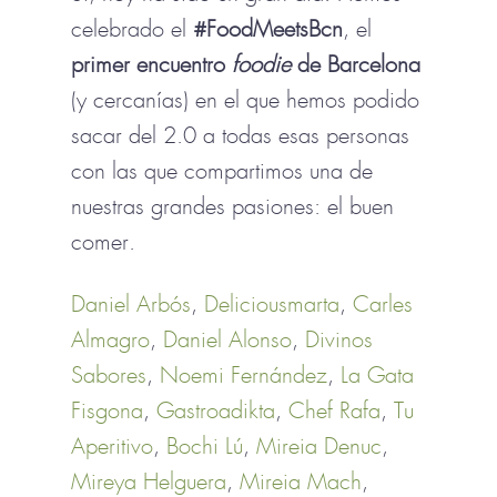
celebrado el
#FoodMeetsBcn
, el
primer encuentro
foodie
de Barcelona
(y cercanías) en el que hemos podido
sacar del 2.0 a todas esas personas
con las que compartimos una de
nuestras grandes pasiones: el buen
comer.
Daniel Arbós
,
Deliciousmarta
,
Carles
Almagro
,
Daniel Alonso
,
Divinos
Sabores
,
Noemi Fernández
,
La Gata
Fisgona
,
Gastroadikta
,
Chef Rafa
,
Tu
Aperitivo
,
Bochi Lú
,
Mireia Denuc
,
Mireya Helguera
,
Mireia Mach
,