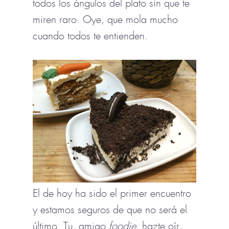
todos los ángulos del plato sin que te
miren raro. Oye, que mola mucho
cuando todos te entienden.
El de hoy ha sido el primer encuentro
y estamos seguros de que no será el
último. Tu, amigo
foodie
, hazte oír,