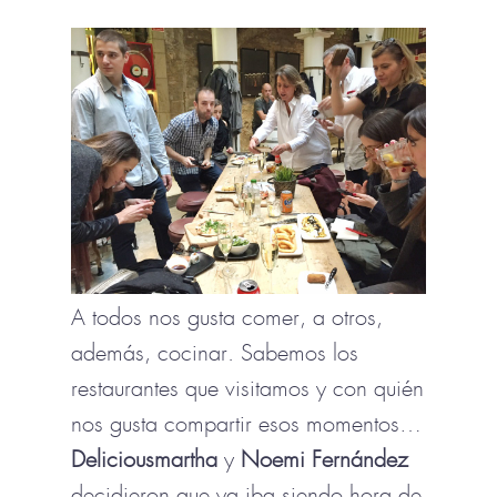
A todos nos gusta comer, a otros,
además, cocinar. Sabemos los
restaurantes que visitamos y con quién
nos gusta compartir esos momentos…
Deliciousmartha
y
Noemi Fernández
decidieron que ya iba siendo hora de