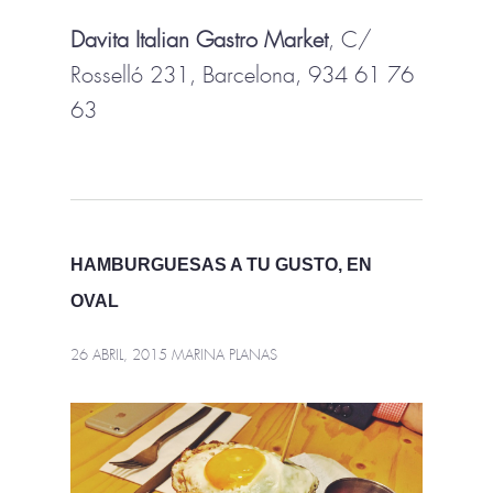
Davita Italian Gastro Market
, C/
Rosselló 231, Barcelona, 934 61 76
63
HAMBURGUESAS A TU GUSTO, EN
OVAL
26 ABRIL, 2015
MARINA PLANAS