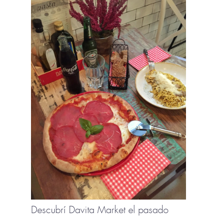
Descubrí Davita Market el pasado