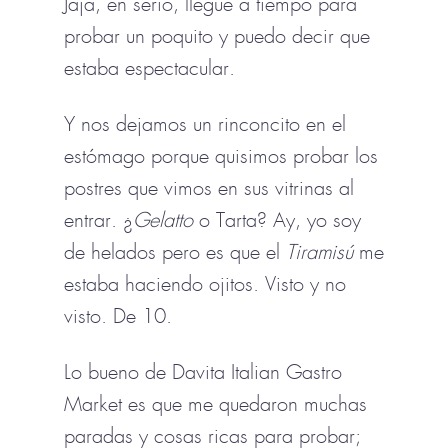
Jaja, en serio, llegué a tiempo para
probar un poquito y puedo decir que
estaba espectacular.
Y nos dejamos un rinconcito en el
estómago porque quisimos probar los
postres que vimos en sus vitrinas al
entrar. ¿
Gelatto
o Tarta? Ay, yo soy
de helados pero es que el
Tiramisú
me
estaba haciendo ojitos. Visto y no
visto. De 10.
Lo bueno de Davita Italian Gastro
Market es que me quedaron muchas
paradas y cosas ricas para probar;