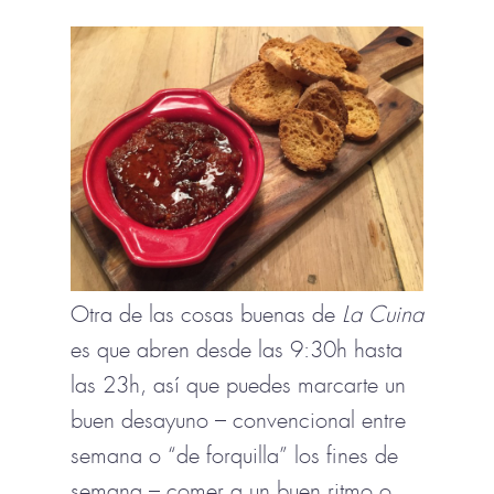
Otra de las cosas buenas de
La Cuina
es que abren desde las 9:30h hasta
las 23h, así que puedes marcarte un
buen desayuno – convencional entre
semana o “de forquilla” los fines de
semana – comer a un buen ritmo o