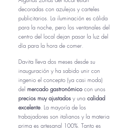
Algunas zonas del local están
decoradas con azulejos y carteles
publicitarios. La iluminación es cálida
para la noche, pero los ventanales del
centro del local dejan pasar la luz del
día para la hora de comer.
Davita lleva dos meses desde su
inauguración y ha sabido unir con
ingenio el concepto (ya casi moda)
del
mercado gastronómico
con unos
precios muy ajustados
y una
calidad
excelente
. La mayoría de los
trabajadores son italianos y la materia
prima es artesanal 100%. Tanto es