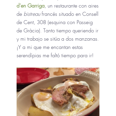
d’en Garriga
, un restaurante con aires
de
bistreau
francés situado en Consell
de Cent, 308 (esquina con Passeig
de Gràcia). Tanto tiempo queriendo ir
y mi trabajo se sitúa a dos manzanas.
¡Y a mi que me encantan estas
serendípias me faltó tiempo para ir!