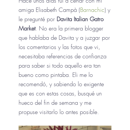
Hace unos días fui a cenar con mi
amiga Elisabeth Campà (
Barnachic
) y
le pregunté por
Davita Italian Gatro
Market
. No era la primera blogger
que hablaba de Davita y a juzgar por
los comentarios y las fotos que vi,
necesitaba referencias de confianza
para saber si todo aquello era tan
bueno como pintaba. Eli me lo
recomendó, y sabiendo lo exigente
que es con estas cosas, busqué un
hueco del fin de semana y me
propuse visitarlo lo antes posible.