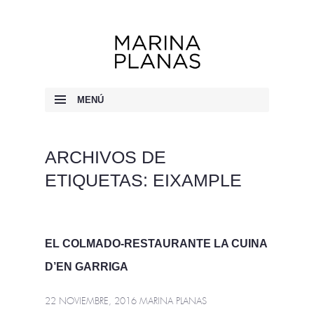
Marina Planas
MENÚ
IR AL CONTENIDO
ARCHIVOS DE
ETIQUETAS:
EIXAMPLE
EL COLMADO-RESTAURANTE LA CUINA
D’EN GARRIGA
22 NOVIEMBRE, 2016
MARINA PLANAS