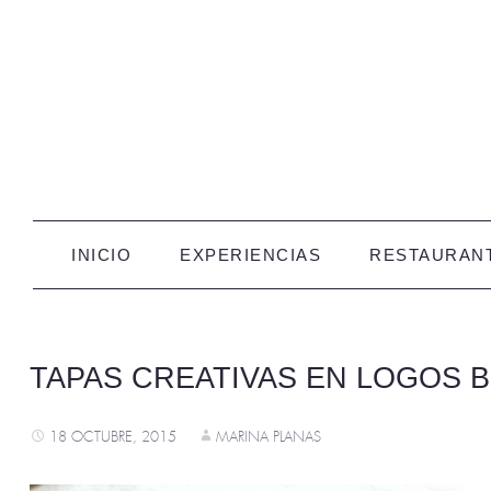
Marina Planas
IR AL CONTENIDO
INICIO
EXPERIENCIAS
RESTAURAN
TAPAS CREATIVAS EN LOGOS 
18 OCTUBRE, 2015
MARINA PLANAS