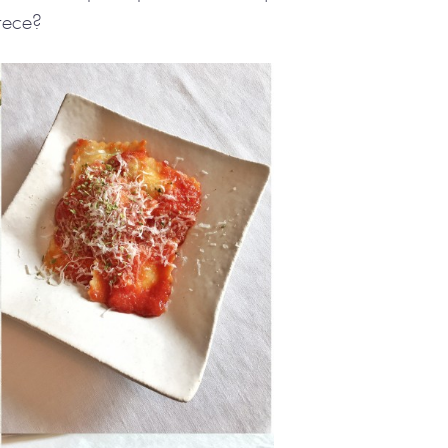
rece?