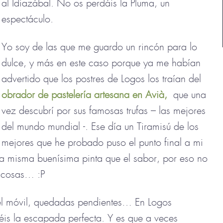
al Idiazábal. No os perdáis la Pluma, un
espectáculo.
Yo soy de las que me guardo un rincón para lo
dulce, y más en este caso porque ya me habían
advertido que los postres de Logos los traían del
obrador de pastelería artesana en Avià,
que una
vez descubrí por sus famosas trufas – las mejores
del mundo mundial -. Ese día un Tiramisú de los
mejores que he probado puso el punto final a mi
la misma buenísima pinta que el sabor, por eso no
s cosas… :P
el móvil, quedadas pendientes… En Logos
éis la escapada perfecta. Y es que a veces