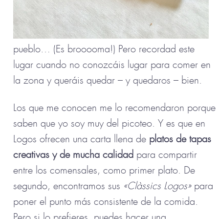
pueblo… (Es brooooma!) Pero recordad este
lugar cuando no conozcáis lugar para comer en
la zona y queráis quedar – y quedaros – bien.
Los que me conocen me lo recomendaron porque
saben que yo soy muy del picoteo. Y es que en
Logos ofrecen una carta llena de
platos de tapas
creativas y de mucha calidad
para compartir
entre los comensales, como primer plato. De
segundo, encontramos sus
«Clàssics Logos»
para
poner el punto más consistente de la comida.
Pero si lo prefieres, puedes hacer una