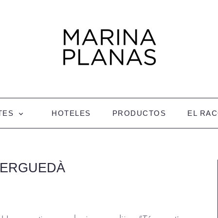
TES
HOTELES
PRODUCTOS
EL RA
BERGUEDÀ